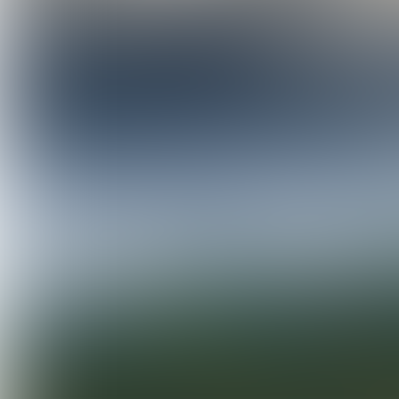
Open M