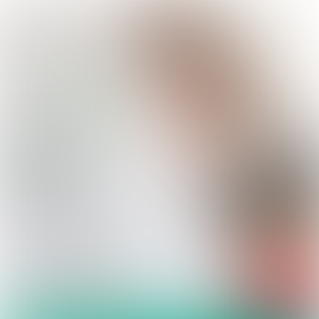
Antwerpen
voor
Klimaat