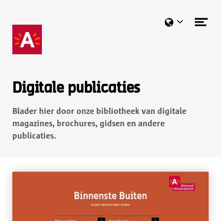
Naar hoofdcontent
Me
ope
Digitale publicaties
Blader hier door onze bibliotheek van digitale
magazines, brochures, gidsen en andere
publicaties.