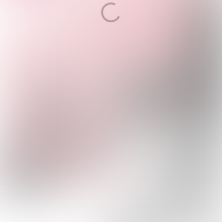
START HIER