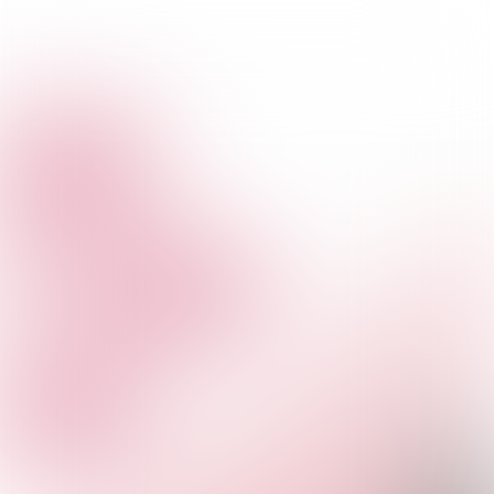
De digitale
toekomst van
Antwerpen