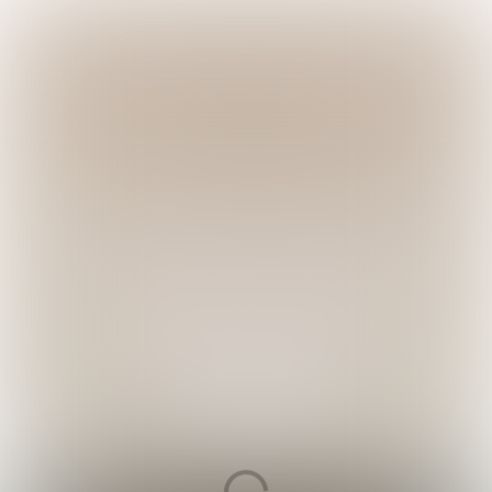
100 jaar Olympische Spelen