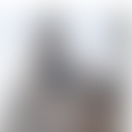
NL
EN