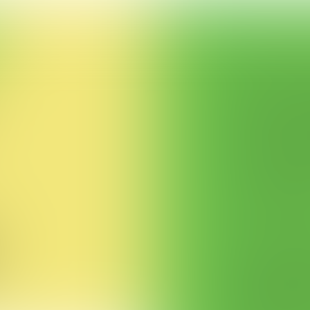
Jongeren zijn 
n
horen. Social
een eigen onli
met anderen e
leefwereld uit
id
Belangrijk is 
keuzes maken.
dialoog te gaa