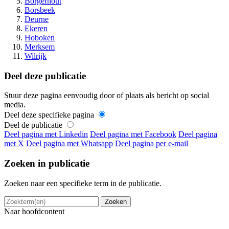
Borgerhout
Borsbeek
Deurne
Ekeren
Hoboken
Merksem
Wilrijk
Deel deze publicatie
Stuur deze pagina eenvoudig door of plaats als bericht op social
media.
Deel deze specifieke pagina
Deel de publicatie
Deel pagina met Linkedin
Deel pagina met Facebook
Deel pagina
met X
Deel pagina met Whatsapp
Deel pagina per e-mail
Zoeken in publicatie
Zoeken naar een specifieke term in de publicatie.
Naar hoofdcontent