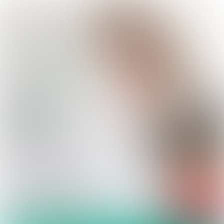
Antwerpen
voor
Klimaat