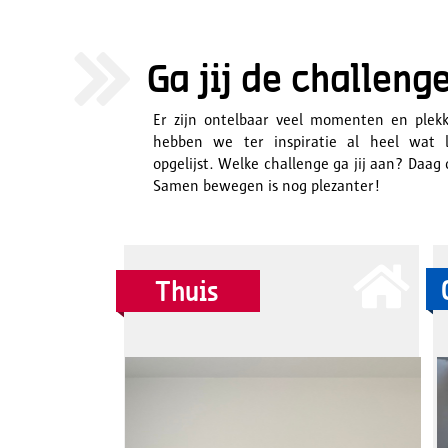
>>
Ga jij de challeng
Er zijn ontelbaar veel momenten en ple
hebben we ter inspiratie al heel wat 
opgelijst. Welke challenge ga jij aan? Daag o
Samen bewegen is nog plezanter!

Thuis