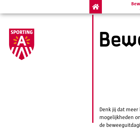
Bew

Bew
Denk jij dat meer
mogelijkheden om 
de beweeguitdagi