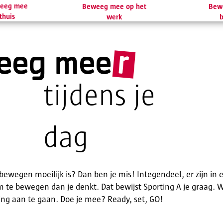
eeg mee
Bew
Beweeg mee op het
thuis
b
werk
r
eeg mee
tijdens je
dag
 bewegen moeilijk is? Dan ben je mis! Integendeel, er zijn in
te bewegen dan je denkt. Dat bewijst Sporting A je graag. 
ng aan te gaan. Doe je mee? Ready, set, GO!